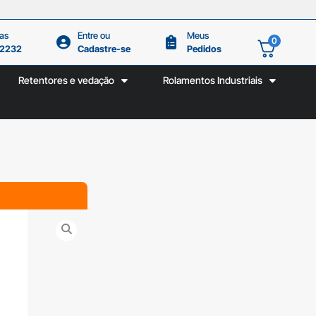
as
Entre ou
Meus
0
.2232
Cadastre-se
Pedidos
Retentores e vedação
Rolamentos Industriais