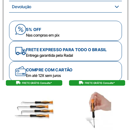
Devolução
5% OFF
Nas compras em pix
FRETE EXPRESSO PARA TODO O BRASIL
Entrega garantida pela Radal
COMPRE COM CARTÃO
Em até 12X sem juros
FRETE GRÁTIS Consulte*
FRETE GRÁTIS Consulte*