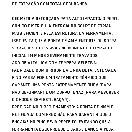
DE EXTRAÇÃO COM TOTAL SEGURANÇA.
GEOMETRIA REFORÇADA PARA ALTO IMPACTO: O PERFIL
CÔNICO DISTRIBUI A ENERGIA DO GOLPE DE FORMA
MAIS EFICIENTE PELA ESTRUTURA DA FERRAMENTA.
ISSO EVITA QUE A PONTA DE 4MM ENTORTE OU SOFRA
VIBRAÇÕES EXCESSIVAS NO MOMENTO DO IMPACTO
INICIAL EM PINOS SEVERAMENTE TRAVADOS.
AÇO DE ALTA LIGA COM TÊMPERA SELETIVA:
FABRICADO COM O RIGOR DA LINHA BETA, ESTE SACA-
PINO PASSA POR UM TRATAMENTO TÉRMICO QUE
GARANTE UMA PONTA EXTREMAMENTE DURA (PARA
NÃO DEFORMAR) E UM CORPO TENAZ (PARA ABSORVER
O CHOQUE SEM ESTILHAÇAR).
PRECISÃO NO DIRECIONAMENTO: A PONTA DE 4MM É
RETIFICADA COM PRECISÃO PARA GARANTIR QUE O
ENCAIXE NO PINO SEJA PERFEITO, EVITANDO QUE A
FERRAMENTA ESCORREGUE E CAUSE DANOS À PEÇA