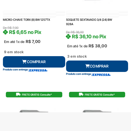
MICRO-CHAVE TORX (8) BW 1257TX
SOQUETE SEXTAVADO 3/4 (24) BW
928A
De
R$
7,00
R$
6,65
no Pix
De
R$
38,00
R$
36,10
no Pix
R$
7,00
Em até 1x de
R$
38,00
Em até 1x de
9 em stock
3 em stock
COMPRAR
COMPRAR
Produto com entrega
Produto com entrega
FRETE GRÁTIS Consulte*
FRETE GRÁTIS Consulte*