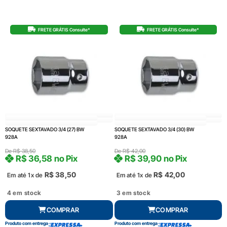
FRETE GRÁTIS Consulte*
FRETE GRÁTIS Consulte*
SOQUETE SEXTAVADO 3/4 (27) BW
SOQUETE SEXTAVADO 3/4 (30) BW
928A
928A
De
R$
38,50
De
R$
42,00
R$
36,58
no Pix
R$
39,90
no Pix
R$
38,50
R$
42,00
Em até 1x de
Em até 1x de
4 em stock
3 em stock
COMPRAR
COMPRAR
Produto com entrega
Produto com entrega