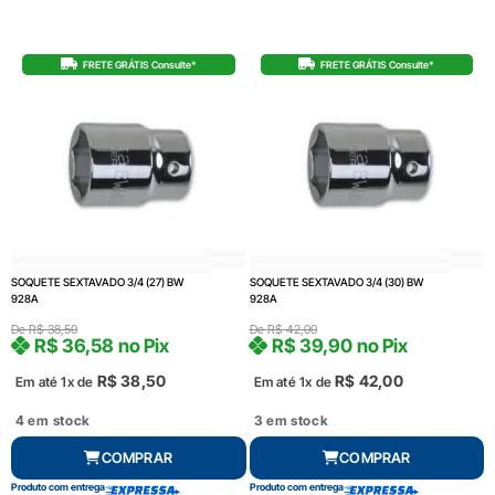
FRETE GRÁTIS Consulte*
FRETE GRÁTIS Consulte*
SOQUETE SEXTAVADO 3/4 (27) BW
SOQUETE SEXTAVADO 3/4 (30) BW
928A
928A
De
R$
38,50
De
R$
42,00
R$
36,58
no Pix
R$
39,90
no Pix
R$
38,50
R$
42,00
Em até 1x de
Em até 1x de
4 em stock
3 em stock
COMPRAR
COMPRAR
Produto com entrega
Produto com entrega