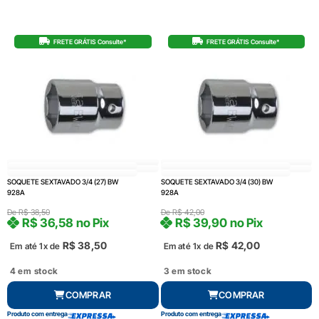
FRETE GRÁTIS Consulte*
FRETE GRÁTIS Consulte*
SOQUETE SEXTAVADO 3/4 (27) BW
SOQUETE SEXTAVADO 3/4 (30) BW
928A
928A
De
R$
38,50
De
R$
42,00
R$
36,58
no Pix
R$
39,90
no Pix
R$
38,50
R$
42,00
Em até 1x de
Em até 1x de
4 em stock
3 em stock
COMPRAR
COMPRAR
Produto com entrega
Produto com entrega