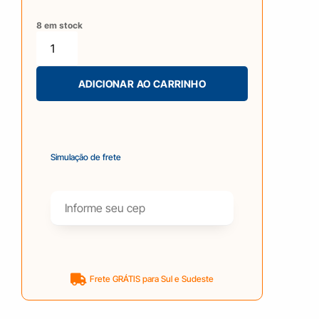
8 em stock
ADICIONAR AO CARRINHO
Simulação de frete
Frete GRÁTIS para Sul e Sudeste