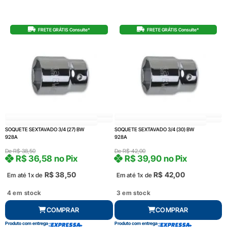
FRETE GRÁTIS Consulte*
FRETE GRÁTIS Consulte*
SOQUETE SEXTAVADO 3/4 (27) BW
SOQUETE SEXTAVADO 3/4 (30) BW
928A
928A
De
R$
38,50
De
R$
42,00
R$
36,58
no Pix
R$
39,90
no Pix
R$
38,50
R$
42,00
Em até 1x de
Em até 1x de
4 em stock
3 em stock
COMPRAR
COMPRAR
Produto com entrega
Produto com entrega