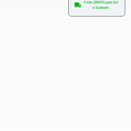
Frete GRÁTIS para Sul
e Sudeste