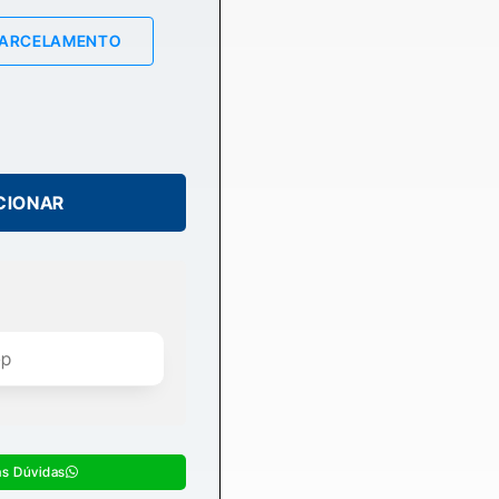
PARCELAMENTO
CIONAR
as Dúvidas