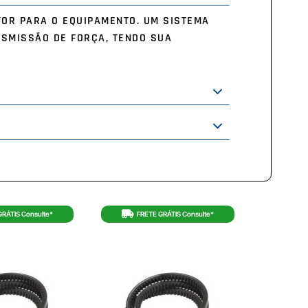
TOR PARA O EQUIPAMENTO. UM SISTEMA
NSMISSÃO DE FORÇA, TENDO SUA
GRÁTIS Consulte*
FRETE GRÁTIS Consulte*