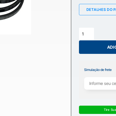
DETALHES DO 
ADI
Simulação de frete
Tire Su