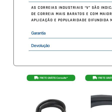
AS CORREIAS INDUSTRIAIS “V” SÃO IND
DE CORREIA MAIS BARATOS E COM MAIOR
APLICAÇÃO E POPULARIDADE DIFUNDIDA 
Garantia
Devolução
FRETE GRÁTIS Consulte*
FRETE GRÁT