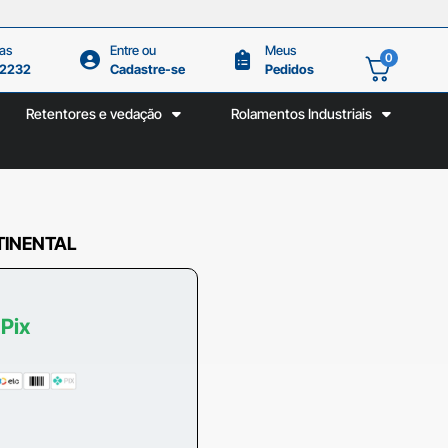
as
Entre ou
Meus
0
.2232
Cadastre-se
Pedidos
Retentores e vedação
Rolamentos Industriais
TINENTAL
 Pix