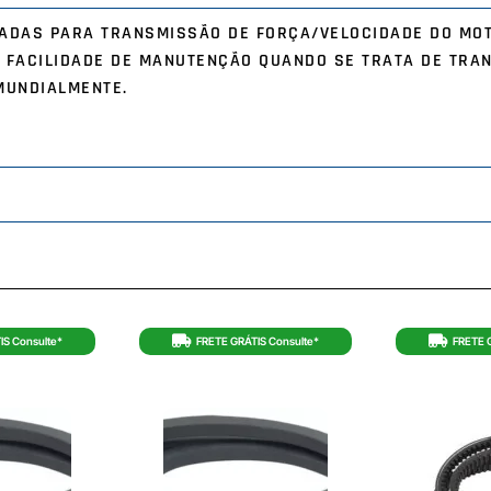
ICADAS PARA TRANSMISSÃO DE FORÇA/VELOCIDADE DO MO
 FACILIDADE DE MANUTENÇÃO QUANDO SE TRATA DE TRA
MUNDIALMENTE.
IS Consulte*
FRETE GRÁTIS Consulte*
FRETE 