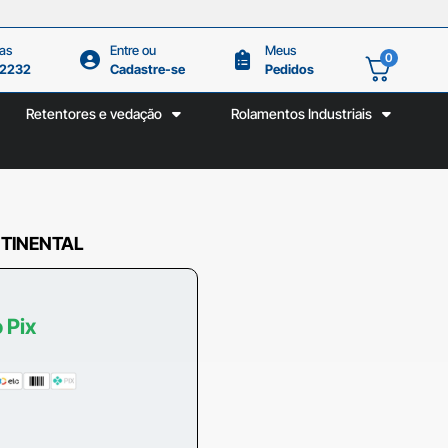
as
Entre ou
Meus
0
.2232
Cadastre-se
Pedidos
Retentores e vedação
Rolamentos Industriais
NTINENTAL
 Pix