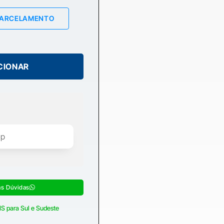
PARCELAMENTO
CIONAR
as Dúvidas
S para Sul e Sudeste