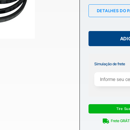
DETALHES DO 
ADI
Simulação de frete
Tire Su
Frete GRÁTI