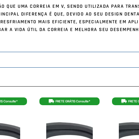
O QUE UMA CORREIA EM V, SENDO UTILIZADA PARA TRAN
INCIPAL DIFERENÇA É QUE, DEVIDO AO SEU DESIGN DENT
 RESFRIAMENTO MAIS EFICIENTE, ESPECIALMENTE EM APL
AR A VIDA ÚTIL DA CORREIA E MELHORA SEU DESEMPENH
IS Consulte*
FRETE GRÁTIS Consulte*
FRETE 