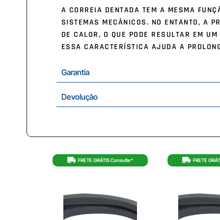
A CORREIA DENTADA TEM A MESMA FUNÇÃ
SISTEMAS MECÂNICOS. NO ENTANTO, A PR
DE CALOR, O QUE PODE RESULTAR EM UM
ESSA CARACTERÍSTICA AJUDA A PROLONG
Garantia
Devolução
FRETE GRÁTIS Consulte*
FRETE GRÁT