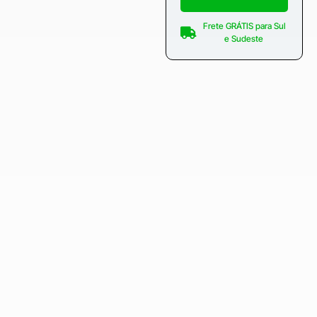
Frete GRÁTIS para Sul
e Sudeste