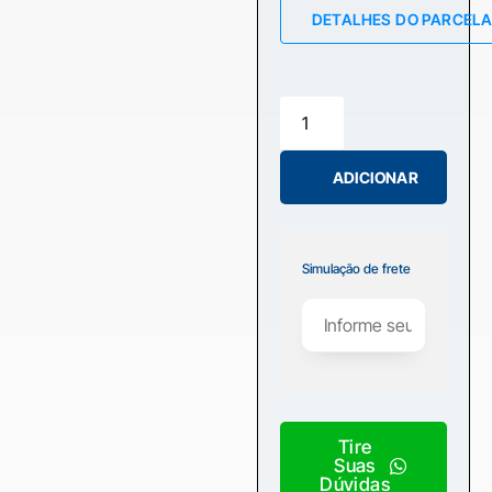
DETALHES DO PARCEL
ADICIONAR
Simulação de frete
Tire
Suas
Dúvidas