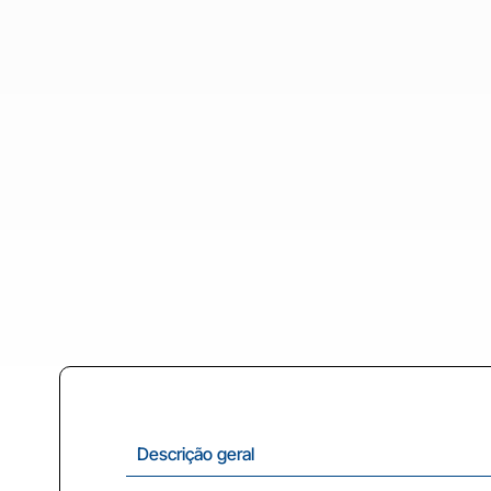
Descrição geral