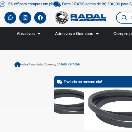
5% off para compras em pix
Frete GRÁTIS acima de R$ 300,00 para S
Abrasivos
Adesivos e Quimicos
Compre p
Início
/
Transmissão
/
Correias
/ CORREIA C147 GBR
Enviado no mesmo dia!