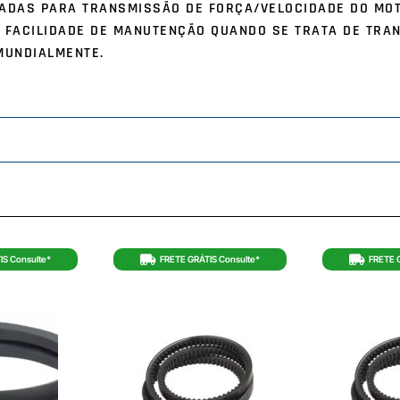
ICADAS PARA TRANSMISSÃO DE FORÇA/VELOCIDADE DO MO
 FACILIDADE DE MANUTENÇÃO QUANDO SE TRATA DE TRA
MUNDIALMENTE.
IS Consulte*
FRETE GRÁTIS Consulte*
FRETE 