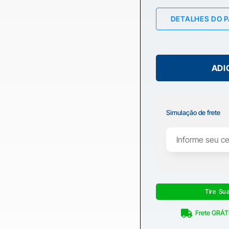
DETALHES DO 
ADI
Simulação de frete
Tire Su
Frete GRÁTI