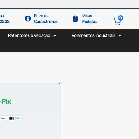
as
Entre ou
Meus
0
.2232
Cadastre-se
Pedidos
Retentores e vedação
Rolamentos Industriais
 Pix