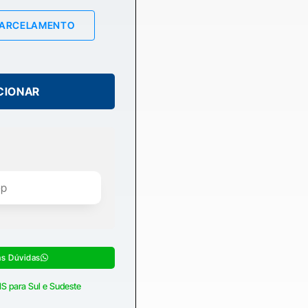
PARCELAMENTO
CIONAR
as Dúvidas
S para Sul e Sudeste