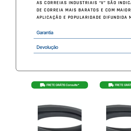
AS CORREIAS INDUSTRIAIS “V” SÃO IND
DE CORREIA MAIS BARATOS E COM MAIOR
APLICAÇÃO E POPULARIDADE DIFUNDIDA 
Garantia
Devolução
FRETE GRÁTIS Consulte*
FRETE GRÁT