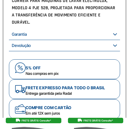
CORREIA PARA MÁQUINAS DE LAVAR ELECTROLUX,
MODELO 4 PJE 528, PROJETADA PARA PROPORCIONAR
A TRANSFERÊNCIA DE MOVIMENTO EFICIENTE E
DURÁVEL.
Garantia
Devolução
5% OFF
Nas compras em pix
FRETE EXPRESSO PARA TODO O BRASIL
Entrega garantida pela Radal
COMPRE COM CARTÃO
Em até 12X sem juros
FRETE GRÁTIS Consulte*
FRETE GRÁTIS Consulte*