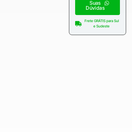
Suas
Dúvidas
Frete GRÁTIS para Sul
e Sudeste