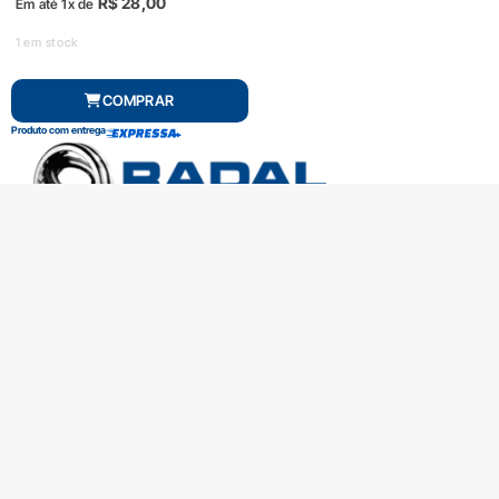
R$
28,00
Em até 1x de
1 em stock
COMPRAR
Produto com entrega
SOBRE A RADAL
TROCAS E DEVOLUÇÕES
CENTRAL DE ATENDIMENTO
POLÍTICA DE PRIVACIDADE
COMO CHEGAR
Central de atendimento
(51) 3592-2232