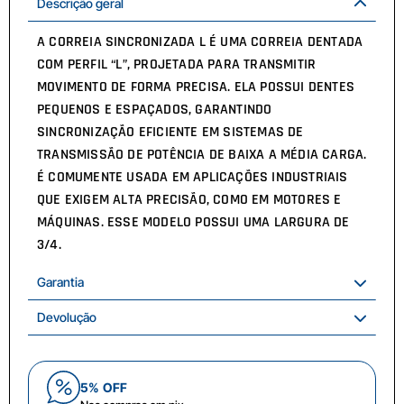
Descrição geral
A CORREIA SINCRONIZADA L É UMA CORREIA DENTADA
COM PERFIL “L”, PROJETADA PARA TRANSMITIR
MOVIMENTO DE FORMA PRECISA. ELA POSSUI DENTES
PEQUENOS E ESPAÇADOS, GARANTINDO
SINCRONIZAÇÃO EFICIENTE EM SISTEMAS DE
TRANSMISSÃO DE POTÊNCIA DE BAIXA A MÉDIA CARGA.
É COMUMENTE USADA EM APLICAÇÕES INDUSTRIAIS
QUE EXIGEM ALTA PRECISÃO, COMO EM MOTORES E
MÁQUINAS. ESSE MODELO POSSUI UMA LARGURA DE
3/4.
Garantia
Devolução
5% OFF