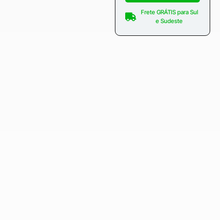
Frete GRÁTIS para Sul
e Sudeste