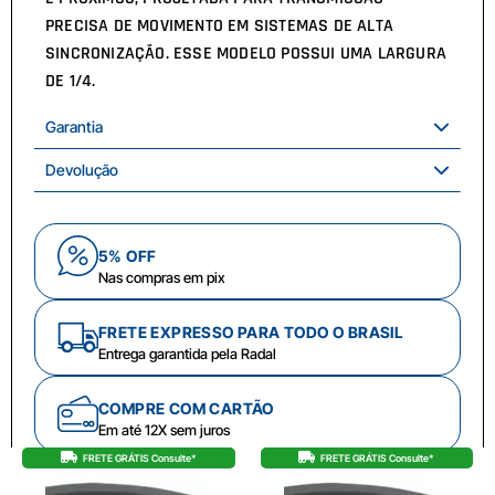
PRECISA DE MOVIMENTO EM SISTEMAS DE ALTA
SINCRONIZAÇÃO. ESSE MODELO POSSUI UMA LARGURA
DE 1/4.
Garantia
Devolução
5% OFF
Nas compras em pix
FRETE EXPRESSO PARA TODO O BRASIL
Entrega garantida pela Radal
COMPRE COM CARTÃO
Em até 12X sem juros
FRETE GRÁTIS Consulte*
FRETE GRÁTIS Consulte*