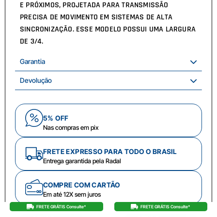
E PRÓXIMOS, PROJETADA PARA TRANSMISSÃO
PRECISA DE MOVIMENTO EM SISTEMAS DE ALTA
SINCRONIZAÇÃO. ESSE MODELO POSSUI UMA LARGURA
DE 3/4.
Garantia
Devolução
5% OFF
Nas compras em pix
FRETE EXPRESSO PARA TODO O BRASIL
Entrega garantida pela Radal
COMPRE COM CARTÃO
Em até 12X sem juros
FRETE GRÁTIS Consulte*
FRETE GRÁTIS Consulte*