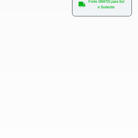
Frete GRÁTIS para Sul
e Sudeste