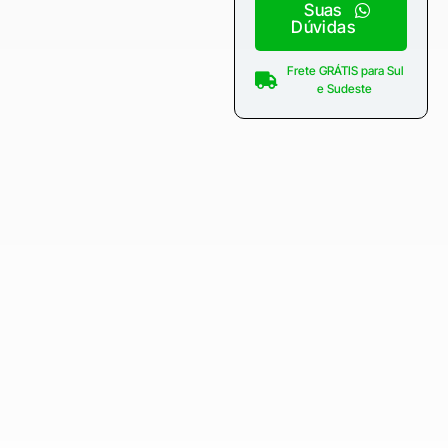
Suas
Dúvidas
Frete GRÁTIS para Sul
e Sudeste