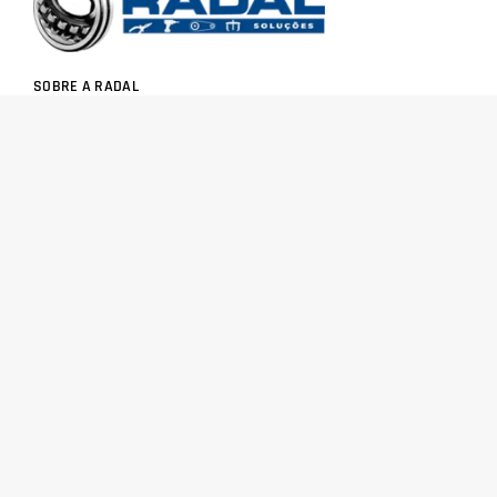
SOBRE A RADAL
TROCAS E DEVOLUÇÕES
CENTRAL DE ATENDIMENTO
POLÍTICA DE PRIVACIDADE
COMO CHEGAR
Central de atendimento
(51) 3592-2232
51 3592-2232
radalrolamentos@radal.com.br
Formas de pagamento