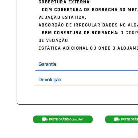
COBERTURA EXTERNA
:
COM COBERTURA DE BORRACHA NO MET
VEDAÇÃO ESTÁTICA,
ABSORÇÃO DE IRREGULARIDADES NO ALO
SEM COBERTURA DE BORRACHA:
O CORP
DE VEDAÇÃO
ESTÁTICA ADICIONAL OU ONDE O ALOJAM
Garantia
Devolução
FRETE GRÁTIS Consulte*
FRETE GRÁT