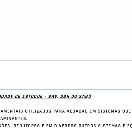
DADE DE ESTOQUE – SAV, DBH OU SABÓ
AMENTAIS UTILIZADOS PARA VEDAÇÃO EM SISTEMAS QUE 
TAMINANTES.
ÕES, REDUTORES E EM DIVERSOS OUTROS SISTEMAS E E