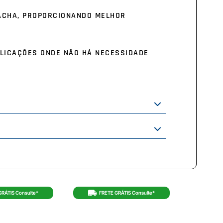
RACHA, PROPORCIONANDO MELHOR
PLICAÇÕES ONDE NÃO HÁ NECESSIDADE
GRÁTIS Consulte*
FRETE GRÁTIS Consulte*