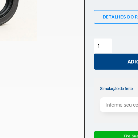
DETALHES DO 
ADI
Simulação de frete
Tire Su