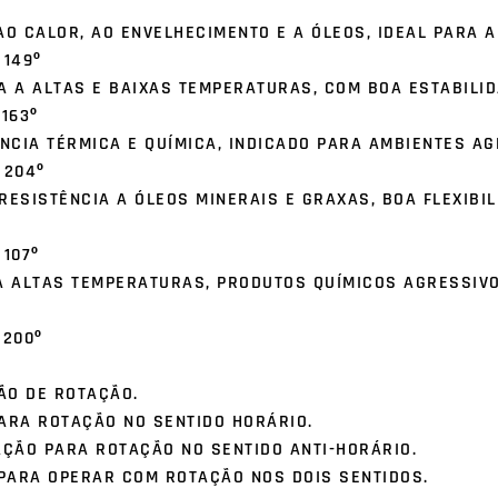
 AO CALOR, AO ENVELHECIMENTO E A ÓLEOS, IDEAL PARA 
 149º
IA A ALTAS E BAIXAS TEMPERATURAS, COM BOA ESTABILI
 163º
NCIA TÉRMICA E QUÍMICA, INDICADO PARA AMBIENTES AG
A 204º
RESISTÊNCIA A ÓLEOS MINERAIS E GRAXAS, BOA FLEXIBIL
 107º
 A ALTAS TEMPERATURAS, PRODUTOS QUÍMICOS AGRESSIVO
 200º
ÃO DE ROTAÇÃO.
ARA ROTAÇÃO NO SENTIDO HORÁRIO.
AÇÃO PARA ROTAÇÃO NO SENTIDO ANTI-HORÁRIO.
 PARA OPERAR COM ROTAÇÃO NOS DOIS SENTIDOS.