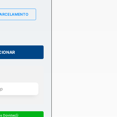
PARCELAMENTO
CIONAR
as Dúvidas