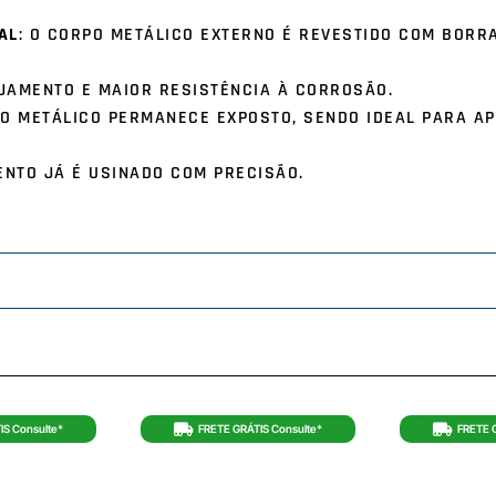
AL
: O CORPO METÁLICO EXTERNO É REVESTIDO COM BOR
JAMENTO E MAIOR RESISTÊNCIA À CORROSÃO.
O METÁLICO PERMANECE EXPOSTO, SENDO IDEAL PARA A
ENTO JÁ É USINADO COM PRECISÃO.
IS Consulte*
FRETE GRÁTIS Consulte*
FRETE 