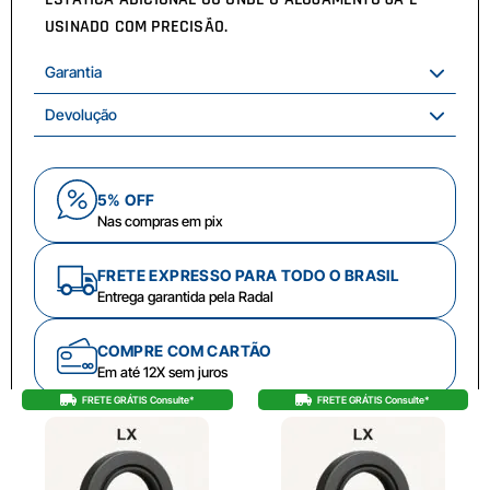
USINADO COM PRECISÃO.
Garantia
Devolução
5% OFF
Nas compras em pix
FRETE EXPRESSO PARA TODO O BRASIL
Entrega garantida pela Radal
COMPRE COM CARTÃO
Em até 12X sem juros
FRETE GRÁTIS Consulte*
FRETE GRÁTIS Consulte*