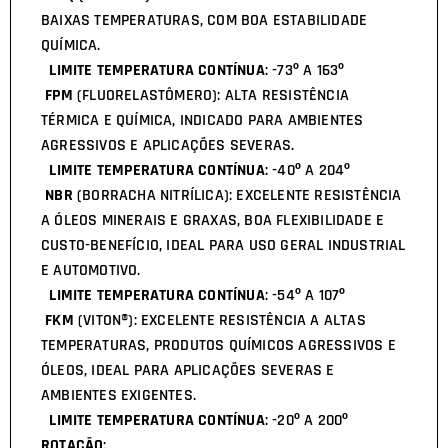
BAIXAS TEMPERATURAS, COM BOA ESTABILIDADE
QUÍMICA.
LIMITE TEMPERATURA CONTÍNUA
: -73º A 163º
FPM
(FLUORELASTÔMERO): ALTA RESISTÊNCIA
TÉRMICA E QUÍMICA, INDICADO PARA AMBIENTES
AGRESSIVOS E APLICAÇÕES SEVERAS.
LIMITE TEMPERATURA CONTÍNUA
: -40º A 204º
NBR
(BORRACHA NITRÍLICA): EXCELENTE RESISTÊNCIA
A ÓLEOS MINERAIS E GRAXAS, BOA FLEXIBILIDADE E
CUSTO-BENEFÍCIO, IDEAL PARA USO GERAL INDUSTRIAL
E AUTOMOTIVO.
LIMITE TEMPERATURA CONTÍNUA
: -54º A 107º
FKM
(VITON®): EXCELENTE RESISTÊNCIA A ALTAS
TEMPERATURAS, PRODUTOS QUÍMICOS AGRESSIVOS E
ÓLEOS, IDEAL PARA APLICAÇÕES SEVERAS E
AMBIENTES EXIGENTES.
LIMITE TEMPERATURA CONTÍNUA
: -20º A 200º
ROTAÇÃO
: