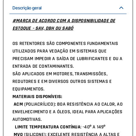
Descrição geral
#MARCA DE ACORDO COM A DISPOSNIBILIDADE DE
ESTOQUE – SAV, DBH OU SABÓ
OS RETENTORES SÃO COMPONENTES FUNDAMENTAIS
UTILIZADOS PARA VEDAÇÃO EM SISTEMAS QUE
PRECISAM IMPEDIR A SAÍDA DE LUBRIFICANTES E OU A
ENTRADA DE CONTAMINANTES.
SÃO APLICADOS EM MOTORES, TRANSMISSÕES,
REDUTORES E EM DIVERSOS OUTROS SISTEMAS E
EQUIPAMENTOS.
MATERIAIS DISPONÍVEIS:
ACM
(POLIACRÍLICO): BOA RESISTÊNCIA AO CALOR, AO
ENVELHECIMENTO E A ÓLEOS, IDEAL PARA APLICAÇÕES
AUTOMOTIVAS.
LIMITE TEMPERATURA CONTÍNUA
: -40º A 149º
MVQ
(SILICONE): EXCELENTE RESISTÊNCIA A ALTAS E