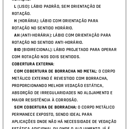
L
(LISO): LÁBIO PADRÃO, SEM ORIENTAÇÃO DE
ROTAÇÃO.
H
(HORÁRIA): LÁBIO COM ORIENTAÇÃO PARA
ROTAÇÃO NO SENTIDO HORÁRIO.
AH
(ANTI-HORÁRIA): LÁBIO COM ORIENTAÇÃO PARA
ROTAÇÃO NO SENTIDO ANTI-HORÁRIO.
BID
(BIDIRECIONAL): LÁBIO PROJETADO PARA OPERAR
COM ROTAÇÃO NOS DOIS SENTIDOS.
COBERTURA EXTERNA
:
COM COBERTURA DE BORRACHA NO METAL
: O CORPO
METÁLICO EXTERNO É REVESTIDO COM BORRACHA,
PROPORCIONANDO MELHOR VEDAÇÃO ESTÁTICA,
ABSORÇÃO DE IRREGULARIDADES NO ALOJAMENTO E
MAIOR RESISTÊNCIA À CORROSÃO.
SEM COBERTURA DE BORRACHA:
O CORPO METÁLICO
PERMANECE EXPOSTO, SENDO IDEAL PARA
APLICAÇÕES ONDE NÃO HÁ NECESSIDADE DE VEDAÇÃO
ESTÁTICA ADICIONAL OU ONDE O ALOJAMENTO JÁ É