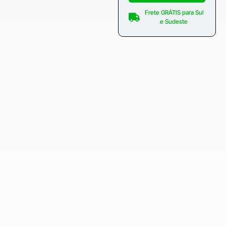
Frete GRÁTIS para Sul
e Sudeste