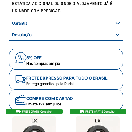
ESTÁTICA ADICIONAL OU ONDE O ALOJAMENTO JÁ É
USINADO COM PRECISÃO.
Garantia
Devolução
5% OFF
Nas compras em pix
FRETE EXPRESSO PARA TODO O BRASIL
Entrega garantida pela Radal
COMPRE COM CARTÃO
Em até 12X sem juros
FRETE GRÁTIS Consulte*
FRETE GRÁTIS Consulte*