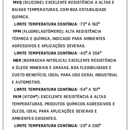
MVQ
(SILICONE): EXCELENTE RESISTÊNCIA A ALTAS E
BAIXAS TEMPERATURAS, COM BOA ESTABILIDADE
QUÍMICA.
LIMITE TEMPERATURA CONTÍNUA
: -73º A 163º
FPM
(FLUORELASTÔMERO): ALTA RESISTÊNCIA
TÉRMICA E QUÍMICA, INDICADO PARA AMBIENTES
AGRESSIVOS E APLICAÇÕES SEVERAS.
LIMITE TEMPERATURA CONTÍNUA
: -40º A 204º
NBR
(BORRACHA NITRÍLICA): EXCELENTE RESISTÊNCIA
A ÓLEOS MINERAIS E GRAXAS, BOA FLEXIBILIDADE E
CUSTO-BENEFÍCIO, IDEAL PARA USO GERAL INDUSTRIAL
E AUTOMOTIVO.
LIMITE TEMPERATURA CONTÍNUA
: -54º A 107º
FKM
(VITON®): EXCELENTE RESISTÊNCIA A ALTAS
TEMPERATURAS, PRODUTOS QUÍMICOS AGRESSIVOS E
ÓLEOS, IDEAL PARA APLICAÇÕES SEVERAS E
AMBIENTES EXIGENTES.
LIMITE TEMPERATURA CONTÍNUA
: -20º A 200º