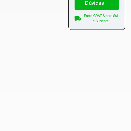
Dúvidas
Frete GRÁTIS para Sul
e Sudeste