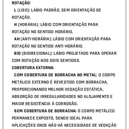
ROTAÇÃO
:
L
(LISO): LÁBIO PADRÃO, SEM ORIENTAÇÃO DE
ROTAÇÃO.
H
(HORÁRIA): LÁBIO COM ORIENTAÇÃO PARA
ROTAÇÃO NO SENTIDO HORÁRIO.
AH
(ANTI-HORÁRIA): LÁBIO COM ORIENTAÇÃO PARA
ROTAÇÃO NO SENTIDO ANTI-HORÁRIO.
BID
(BIDIRECIONAL): LÁBIO PROJETADO PARA OPERAR
COM ROTAÇÃO NOS DOIS SENTIDOS.
COBERTURA EXTERNA
:
COM COBERTURA DE BORRACHA NO METAL
: O CORPO
METÁLICO EXTERNO É REVESTIDO COM BORRACHA,
PROPORCIONANDO MELHOR VEDAÇÃO ESTÁTICA,
ABSORÇÃO DE IRREGULARIDADES NO ALOJAMENTO E
MAIOR RESISTÊNCIA À CORROSÃO.
SEM COBERTURA DE BORRACHA:
O CORPO METÁLICO
PERMANECE EXPOSTO, SENDO IDEAL PARA
APLICAÇÕES ONDE NÃO HÁ NECESSIDADE DE VEDAÇÃO